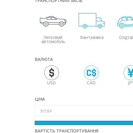
ТРАНСПОРТНИЙ ЗАСІБ
Легковий
Вантажівка
Олдта
автомобіль
ВАЛЮТА
USD
CAD
JP
ЦІНА
ВАРТІСТЬ ТРАНСПОРТУВАННЯ