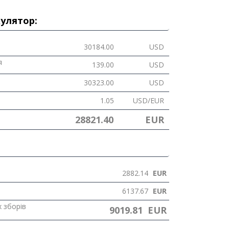
улятор:
30184.00
USD
я
139.00
USD
30323.00
USD
1.05
USD/EUR
28821.40
EUR
2882.14
EUR
6137.67
EUR
 зборів
9019.81
EUR