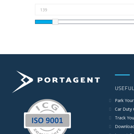
USEFUL
Park Your
Car Duty 
Track You
Download