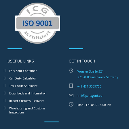
USEFUL LINKS
GET IN TOUCH
Park Your Container
Wurster Straße 321,
27580 Bremerhaven Germany
Car Duty Calculator
Track Your Shipment
+49 471 3069750
Downloads and Information
info@portagent.eu
Import Customs Clearance
Mon - Fri: 8:00 - 4:00 PM
Warehousing and Customs
Inspections