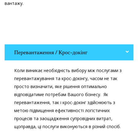
вантажу.
Перевантаження / Крос-докінг
Коли виникає необхідність вибору між послугами з
перевантажування та крос-докінгу, часом не так
просто визначити, яке рішення оптимально
відповідатиме потребам Вашого бізнесу. Як
перевантаження, так і крос-докінг здійснюють з
метою підвищення ефективності логістичних
процесів та заощадження супровідних витрат,
щоправда, ці послуги виконуються в різний спосіб.