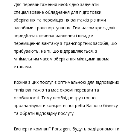
Для перевантаження необхідно залучати
спеціалізоване обладнання для підготовки,
зберігання та переміщення вантажів різними
засобами транспортування. Тим часом крос-докінг
передбачає перенаправлення і швидке
переміщення вантажу з транспортних засобів, що
прибувають, на ті, що відправляються, з
мінімальним часом зберігання між цими двома
етапами.
Кожна з цих послуг є оптимальною для відповідних
типів вантажів та має окремі переваги та
особливості. Тому необхідно ґрунтовно
проаналізувати конкретні потреби Вашого бізнесу
та обрати відповідну послугу.
Експерти компанії Portagent будуть раді допомогти