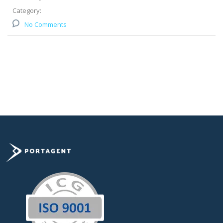
Category:
No Comments