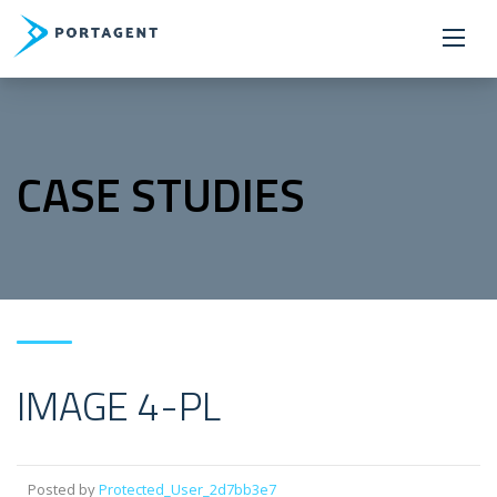
CASE STUDIES
IMAGE 4-PL
Posted by
Protected_User_2d7bb3e7