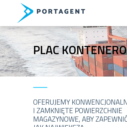
PLAC KONTENER
OFERUJEMY KONWENCJONAL
I ZAMKNIĘTE POWIERZCHNIE
MAGAZYNOWE, ABY ZAPEWNI