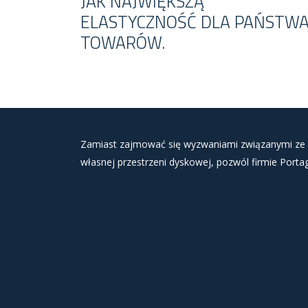
JAK NAJWIĘKSZĄ
ELASTYCZNOŚĆ DLA PAŃSTW
TOWARÓW.
Zamiast zajmować się wyzwaniami związanymi ze 
własnej przestrzeni dyskowej, pozwól firmie Portag