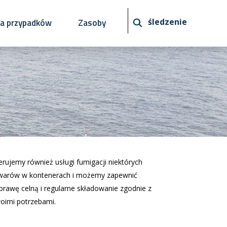
ia przypadków
Zasoby
śledzenie
erujemy również usługi fumigacji niektórych
warów w kontenerach i możemy zapewnić
prawę celną i regularne składowanie zgodnie z
oimi potrzebami.