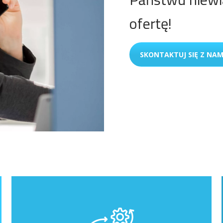
ofertę!
SKONTAKTUJ SIĘ Z NAM