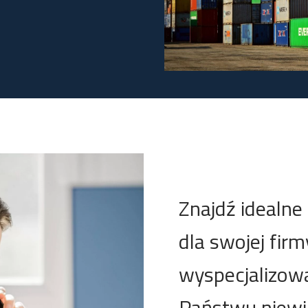
Znajdź idealne
dla swojej firm
wyspecjalizow
Państwu niewi