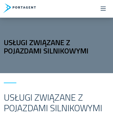
USŁUGI ZWIĄZANE Z
POJAZDAMI SILNIKOWYMI
USŁUGI ZWIĄZANE Z
POJAZDAMI SILNIKOWYMI